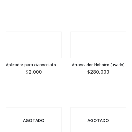
Aplicador para cianocrilato Hobbyking
Arrancador Hobbico (usado)
$
2,000
$
280,000
AGOTADO
AGOTADO