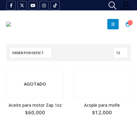
AGOTADO
Aceite para motor Zap 1oz
Acople para mofle
$
60,000
$
12,000