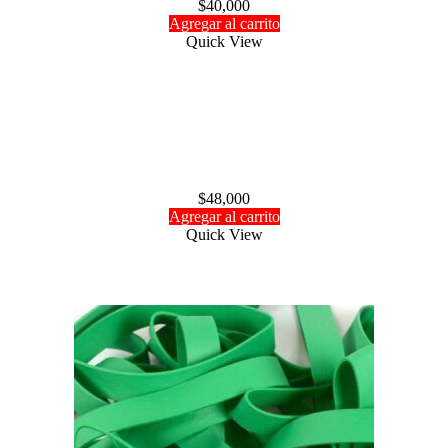
$
40,000
Agregar al carrito
Quick View
Agotado
Arrancador manual Sullivan
$
48,000
Agregar al carrito
Quick View
Agotado