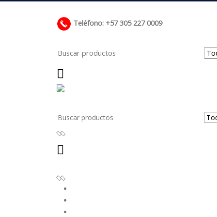
Teléfono: +57 305 227 0009
Buscar
Buscar
Inicio
Sobre nosotros
Productos