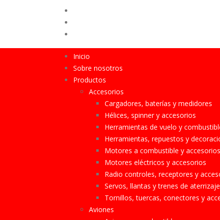
Cursos Construcción
Blog
Contácto
Inicio
Sobre nosotros
Productos
Accesorios
Cargadores, baterías y medidores
Hélices, spinner y accesorios
Herramientas de vuelo y combustibl
Herramientas, repuestos y decoraci
Motores a combustible y accesorio
Motores eléctricos y accesorios
Radio controles, receptores y acces
Servos, llantas y trenes de aterrizaje
Tornillos, tuercas, conectores y acc
Aviones